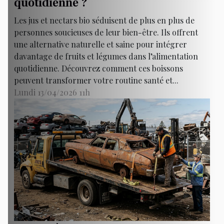
quotidienne ?
Les jus et nectars bio séduisent de plus en plus de
personnes soucieuses de leur bien-être. Ils offrent
une alternative naturelle et saine pour intégrer
davantage de fruits et légumes dans l’alimentation
quotidienne. Découvrez comment ces boissons
peuvent transformer votre routine santé et...
Lundi 13/04/2026 11h