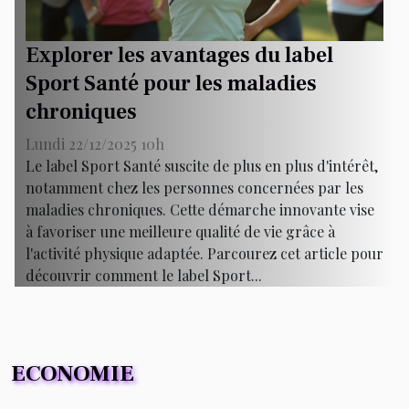
Explorer les avantages du label
Sport Santé pour les maladies
chroniques
Lundi 22/12/2025 10h
Le label Sport Santé suscite de plus en plus d'intérêt,
notamment chez les personnes concernées par les
maladies chroniques. Cette démarche innovante vise
à favoriser une meilleure qualité de vie grâce à
l'activité physique adaptée. Parcourez cet article pour
découvrir comment le label Sport...
ECONOMIE