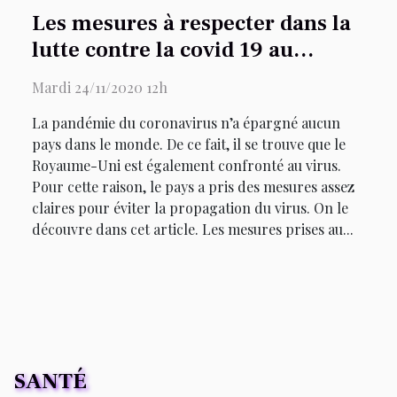
Les mesures à respecter dans la
lutte contre la covid 19 au
Royaume-Uni
Mardi 24/11/2020 12h
La pandémie du coronavirus n’a épargné aucun
pays dans le monde. De ce fait, il se trouve que le
Royaume-Uni est également confronté au virus.
Pour cette raison, le pays a pris des mesures assez
claires pour éviter la propagation du virus. On le
découvre dans cet article. Les mesures prises au...
SANTÉ