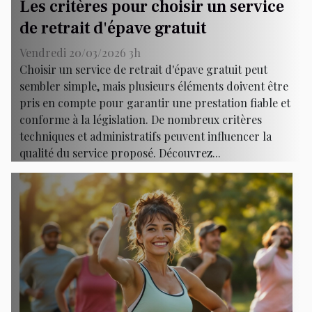
Les critères pour choisir un service
de retrait d'épave gratuit
Vendredi 20/03/2026 3h
Choisir un service de retrait d'épave gratuit peut
sembler simple, mais plusieurs éléments doivent être
pris en compte pour garantir une prestation fiable et
conforme à la législation. De nombreux critères
techniques et administratifs peuvent influencer la
qualité du service proposé. Découvrez...