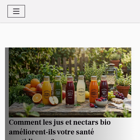
Comment les jus et nectars bio
améliorent-ils votre santé