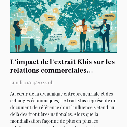
L'impact de l'extrait Kbis sur les
relations commerciales
internationales
Lundi 01/04/2024 0h
Au cœur de la dynamique entrepreneuriale et des
échanges économiques, l'extrait Kbis représente un
document de référence dont l'influence s'étend au-
delà des frontières nationales. Alors que la
mondialisation façonne de plus en plus les