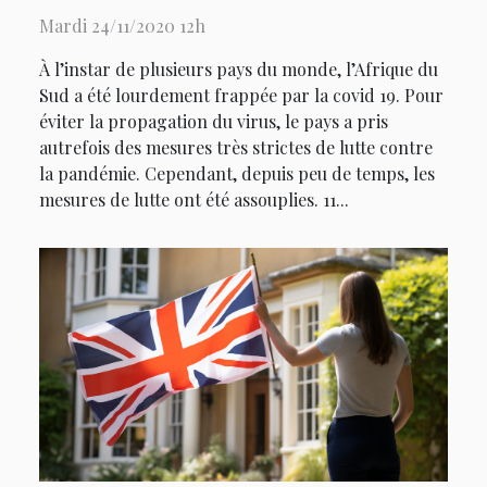
Afrique du Sud
Mardi 24/11/2020 12h
À l’instar de plusieurs pays du monde, l’Afrique du
Sud a été lourdement frappée par la covid 19. Pour
éviter la propagation du virus, le pays a pris
autrefois des mesures très strictes de lutte contre
la pandémie. Cependant, depuis peu de temps, les
mesures de lutte ont été assouplies. 11...