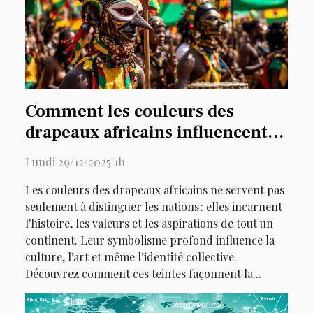
Comment les couleurs des
drapeaux africains influencent-
elles la culture ?
Lundi 29/12/2025 1h
Les couleurs des drapeaux africains ne servent pas
seulement à distinguer les nations : elles incarnent
l'histoire, les valeurs et les aspirations de tout un
continent. Leur symbolisme profond influence la
culture, l’art et même l’identité collective.
Découvrez comment ces teintes façonnent la...