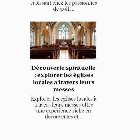
croissant chez les passionnés
de golf,...
Découverte spirituelle
: explorer les églises
locales à travers leurs
messes
Explorer les églises locales à
travers leurs messes offre
une expérience riche en
découvertes et...