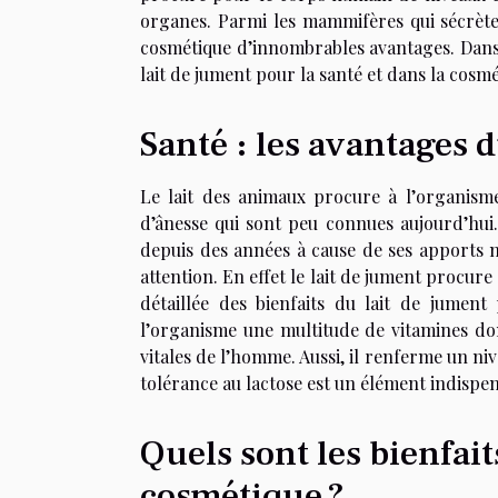
organes. Parmi les mammifères qui sécrèten
cosmétique d’innombrables avantages. Dans c
lait de jument pour la santé et dans la cosmé
Santé : les avantages d
Le lait des animaux procure à l’organism
d’ânesse qui sont peu connues aujourd’hui. 
depuis des années à cause de ses apports n
attention. En effet le lait de jument procur
détaillée des bienfaits du lait de jument
l’organisme une multitude de vitamines don
vitales de l’homme. Aussi, il renferme un ni
tolérance au lactose est un élément indispen
Quels sont les bienfait
cosmétique ?