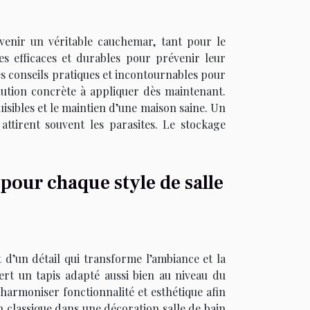
enir un véritable cauchemar, tant pour le
s efficaces et durables pour prévenir leur
es conseils pratiques et incontournables pour
ution concrète à appliquer dès maintenant.
isibles et le maintien d’une maison saine. Un
attirent souvent les parasites. Le stockage
 pour chaque style de salle
 d’un détail qui transforme l’ambiance et la
iert un tapis adapté aussi bien au niveau du
armoniser fonctionnalité et esthétique afin
n classique dans une décoration salle de bain