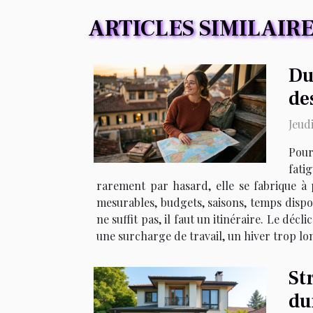
ARTICLES SIMILAIR
Du
de
Jeud
Pour
fati
rarement par hasard, elle se fabrique à 
mesurables, budgets, saisons, temps disponi
ne suffit pas, il faut un itinéraire. Le d
une surcharge de travail, un hiver trop lo
St
du