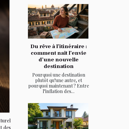
Du rêve à l’itinéraire :
comment naît l’envie
d’une nouvelle
destination
Pourquoi une destination
plutôt qu’une autre, et
pourquoi maintenant ? Entre
l’inflation des...
turel
t des