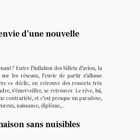
’envie d’une nouvelle
nt ? Entre l’inflation des billets d’avion, la
sur les réseaux, l’envie de partir s’allume
ère ce déclic, on retrouve des ressorts très
re, s’émerveiller, se retrouver. Le rêve, lui,
ne contrariété, et c’est presque un paradoxe,
ureux, naissance, diplôme,...
maison sans nuisibles