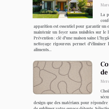
Mard
La p
conf
apparition est essentiel pour garantir un 
maintenir un foyer sans nuisibles sur l
Prévention : clé d’une maison saine L’hygi
nettoyage rigoureux permet d’éliminer le
aliments...
Co
de
Merc
Choi
sécu
design que des matériaux pour répondre à
de sublimer votre espace détente. Sélectio