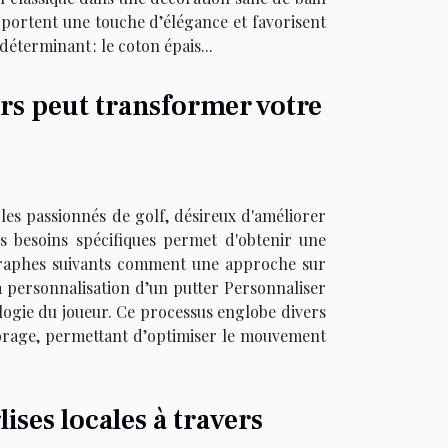
 apportent une touche d’élégance et favorisent
éterminant : le coton épais...
rs peut transformer votre
 les passionnés de golf, désireux d'améliorer
s besoins spécifiques permet d'obtenir une
agraphes suivants comment une approche sur
 personnalisation d’un putter Personnaliser
logie du joueur. Ce processus englobe divers
ilibrage, permettant d’optimiser le mouvement
lises locales à travers