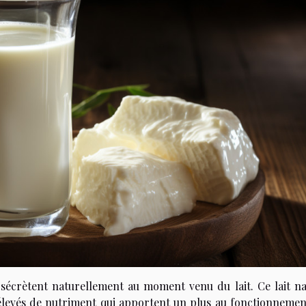
écrètent naturellement au moment venu du lait. Ce lait na
levés de nutriment qui apportent un plus au fonctionnemen