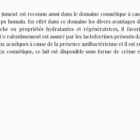
 de jument est reconnu aussi dans le domaine cosmétique à cau
rps humain. En effet dans ce domaine les divers avantages du
che en propriétés hydratantes et régénératrices, il favori
 Ce ralentissement est assuré par les lactoferrines présents d
eaux acnéiques à cause de la présence antibactérienne et il est 
En cosmétique, ce lait est disponible sous forme de crème e