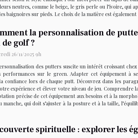
uleurs neutres, comme le beige, le gris perle ou l’ivoire, qui
es baignoires sur pieds. Le choix de la matière est également d
mment la personnalisation de putte
 de golf ?
redi 26/11/2025 9h
ersonnalisation des putters suscite un intérêt croissant chez
s performances sur le green. Adapter cet équipement à se
r la confiance lors de chaque putt. Découvrez dans les par
tre expérience et élever votre niveau de jeu. Comprendre la
ptation précise de cet équipement aux besoins et à la morpho
anche, qui doit s’ajuster à la posture et à la taille, l’équ
couverte spirituelle : explorer les ég