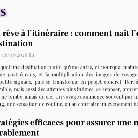
ES
 rêve à l’itinéraire : comment naît l
stination
i 06/08/2026 8h
quoi une destination plutôt qu’une autre, et pourquoi maintena
gue post-écrans, et la multiplication des images de voyage 
petits signaux, puis se transforme en projet concret. Derri
ble, mais aussi des attentes plus intimes, se reposer, apprend
éclic ne tombe jamais du ciel Un voyage commence souvent par u
ng, une sensation de routine, ou au contraire un événement he
ratégies efficaces pour assurer une 
rablement