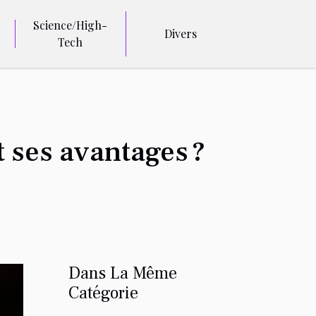
Science/High-
Divers
Tech
t ses avantages ?
Dans La Même
Catégorie