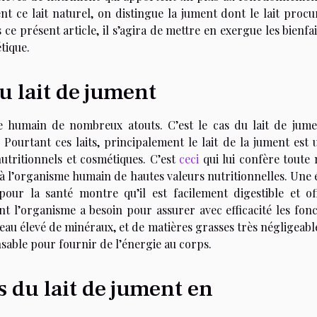
t ce lait naturel, on distingue la jument dont le lait procu
e présent article, il s’agira de mettre en exergue les bienfa
tique.
u lait de jument
e humain de nombreux atouts. C’est le cas du lait de jume
Pourtant ces laits, principalement le lait de la jument est u
utritionnels et cosmétiques. C’est
ceci
qui lui confère toute
e à l’organisme humain de hautes valeurs nutritionnelles. Une
 pour la santé montre qu’il est facilement digestible et of
t l’organisme a besoin pour assurer avec efficacité les fonc
veau élevé de minéraux, et de matières grasses très négligeabl
sable pour fournir de l’énergie au corps.
s du lait de jument en