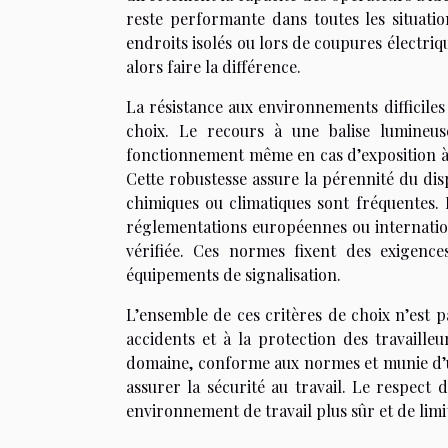
reste performante dans toutes les situatio
endroits isolés ou lors de coupures électri
alors faire la différence.
La résistance aux environnements difficiles
choix. Le recours à une balise lumineus
fonctionnement même en cas d’exposition à l
Cette robustesse assure la pérennité du dis
chimiques ou climatiques sont fréquentes. 
réglementations européennes ou internation
vérifiée. Ces normes fixent des exigences
équipements de signalisation.
L’ensemble de ces critères de choix n’est p
accidents et à la protection des travaill
domaine, conforme aux normes et munie d’un
assurer la sécurité au travail. Le respect
environnement de travail plus sûr et de limite