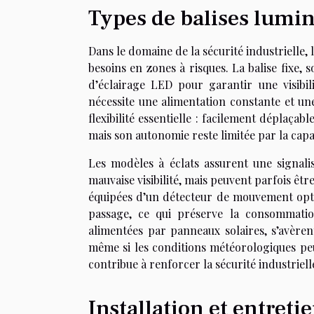
Types de balises lumi
Dans le domaine de la sécurité industrielle,
besoins en zones à risques. La balise fixe,
d’éclairage LED pour garantir une visibil
nécessite une alimentation constante et une 
flexibilité essentielle : facilement déplaça
mais son autonomie reste limitée par la capac
Les modèles à éclats assurent une signali
mauvaise visibilité, mais peuvent parfois être
équipées d’un détecteur de mouvement opti
passage, ce qui préserve la consommatio
alimentées par panneaux solaires, s’avèrent
même si les conditions météorologiques pe
contribue à renforcer la sécurité industriell
Installation et entreti