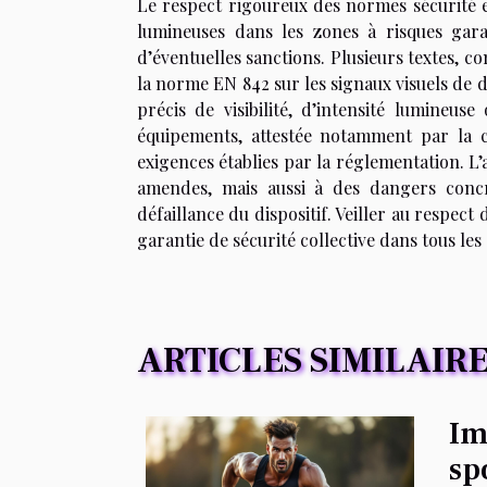
Le respect rigoureux des normes sécurité e
lumineuses dans les zones à risques garan
d’éventuelles sanctions. Plusieurs textes, 
la norme EN 842 sur les signaux visuels de 
précis de visibilité, d’intensité lumineu
équipements, attestée notamment par la c
exigences établies par la réglementation. L’
amendes, mais aussi à des dangers concre
défaillance du dispositif. Veiller au respect
garantie de sécurité collective dans tous le
ARTICLES SIMILAIR
Im
sp