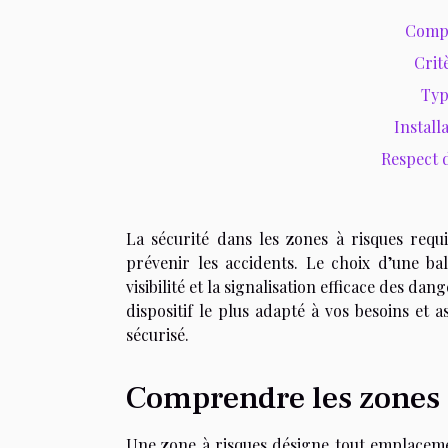
Compr
Crit
Typ
Install
Respect 
La sécurité dans les zones à risques requ
prévenir les accidents. Le choix d’une ba
visibilité et la signalisation efficace des d
dispositif le plus adapté à vos besoins et 
sécurisé.
Comprendre les zones 
Une zone à risques désigne tout emplacemen