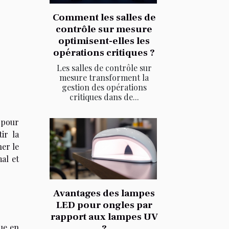
Comment les salles de
contrôle sur mesure
optimisent-elles les
opérations critiques ?
Les salles de contrôle sur
mesure transforment la
gestion des opérations
critiques dans de...
 pour
ir la
ner le
al et
Avantages des lampes
LED pour ongles par
rapport aux lampes UV
ue en
?