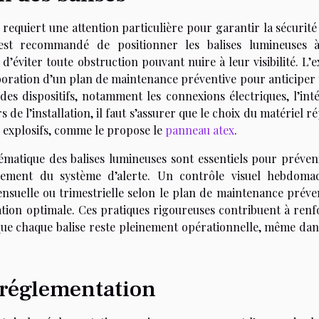
s requiert une attention particulière pour garantir la sécurit
 Il est recommandé de positionner les balises lumineuses 
d’éviter toute obstruction pouvant nuire à leur visibilité. L’
boration d’un plan de maintenance préventive pour anticiper 
 des dispositifs, notamment les connexions électriques, l’int
rs de l’installation, il faut s’assurer que le choix du matériel 
 explosifs, comme le propose le
panneau atex
.
ématique des balises lumineuses sont essentiels pour préveni
nnement du système d’alerte. Un contrôle visuel hebdomad
nsuelle ou trimestrielle selon le plan de maintenance préven
ation optimale. Ces pratiques rigoureuses contribuent à renf
 que chaque balise reste pleinement opérationnelle, même dan
 réglementation