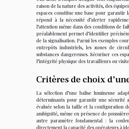
raison de la nature des activités, des équi
espaces constitue une base pour garantir l
répond à la nécessité d’alerter rapidemen
l’attention même dans des conditions de faibl
préalablement permet d’identifier préciséme
de la signalisation. Parmi les exemples cour
entrepôts industriels, les zones de circ
substances dangereuses. Sécuriser ces espac
l’intégrité physique des travailleurs ou visit
Critères de choix d’une
La sélection d’une balise lumineuse adap
déterminants pour garantir une sécurité au
évaluée selon la taille et la configuration d
ambiguïté, même en présence de poussières, 
autre paramètre fondamental : la couleur,
directement la capacité des opérateurs à ide