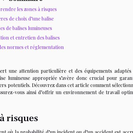
endre les zones à risques
ères de choix d’une balise
es de balises lumineuses
ation et entretien des balises
des normes et réglementation
iert une attention particulière et des équipements adaptés
lise lumineuse appropriée s’avère donc crucial pour garant
angers potentiels. Découvrez dans cet article comment sélection
assurez-vous ainsi d’offrir un environnement de travail optim
à risques
t où la probabilité d’un incident ou d’un accident est accr