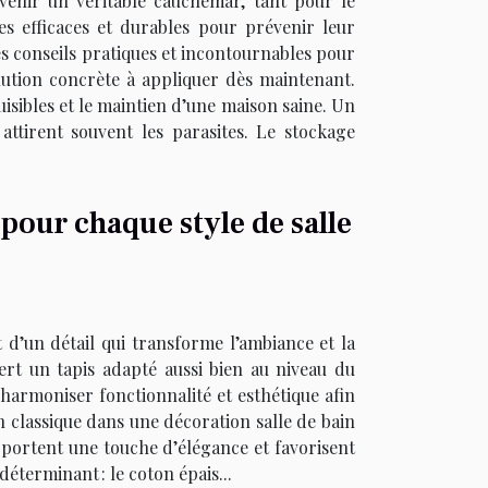
enir un véritable cauchemar, tant pour le
s efficaces et durables pour prévenir leur
es conseils pratiques et incontournables pour
ution concrète à appliquer dès maintenant.
isibles et le maintien d’une maison saine. Un
attirent souvent les parasites. Le stockage
 pour chaque style de salle
 d’un détail qui transforme l’ambiance et la
iert un tapis adapté aussi bien au niveau du
armoniser fonctionnalité et esthétique afin
n classique dans une décoration salle de bain
 apportent une touche d’élégance et favorisent
éterminant : le coton épais...