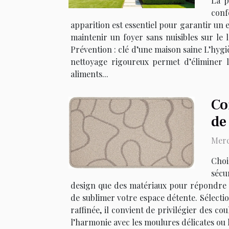
La p
conf
apparition est essentiel pour garantir un 
maintenir un foyer sans nuisibles sur l
Prévention : clé d’une maison saine L’hygi
nettoyage rigoureux permet d’éliminer le
aliments...
Co
de
Merc
Choi
sécu
design que des matériaux pour répondre à
de sublimer votre espace détente. Sélectio
raffinée, il convient de privilégier des co
l’harmonie avec les moulures délicates ou l