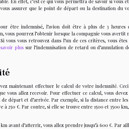
ble. En effet, c’est ce qui vous permettra de savoir si vous ê
ous assurer que le point de départ ou la destination du vol
our être indemnisé, l’avion doit être à plus de 3 heures 
ion, vous pourrez l’obtenir lorsque la compagnie vous avertit
Si vous vous retrouvez dans l’un de ces critères, vous êtes 
savoir plus
sur l’indemnisation de retard ou d’annulation de
ité
 devez maintenant effectuer le calcul de votre indemnité. Cec
e vous allez recevoir. Pour effectuer ce calcul, vous devez 
 de départ et d’arrivée. Par exemple, si la distance entre le
e à 250 €. Par contre, si elle se trouve entre 1500 et 3500 km
km avant d’atterrir, vous allez prendre jusqu’à 600 €. Par ail