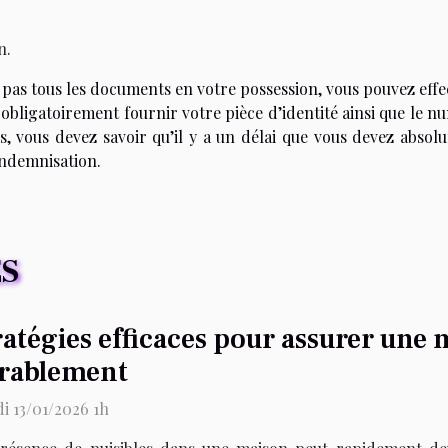
n.
z pas tous les documents en votre possession, vous pouvez eff
 obligatoirement fournir votre pièce d’identité ainsi que le 
s, vous devez savoir qu’il y a un délai que vous devez absol
indemnisation.
ES
ratégies efficaces pour assurer une 
rablement
i 13/01/2026 1h