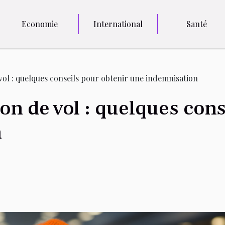
Economie
International
Santé
vol : quelques conseils pour obtenir une indemnisation
on de vol : quelques cons
n