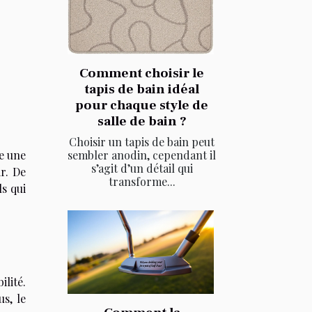
Comment choisir le
tapis de bain idéal
pour chaque style de
salle de bain ?
Choisir un tapis de bain peut
e une
sembler anodin, cependant il
s’agit d’un détail qui
r. De
transforme...
s qui
ilité.
s, le