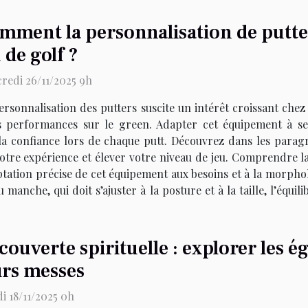
mment la personnalisation de putte
 de golf ?
redi 26/11/2025 9h
ersonnalisation des putters suscite un intérêt croissant chez
s performances sur le green. Adapter cet équipement à se
r la confiance lors de chaque putt. Découvrez dans les par
tre expérience et élever votre niveau de jeu. Comprendre la
ptation précise de cet équipement aux besoins et à la morpho
anche, qui doit s’ajuster à la posture et à la taille, l’équ
couverte spirituelle : explorer les ég
urs messes
i 18/11/2025 0h