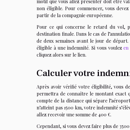
motif que vous allez présenter doit être vala
non éligible. Pour commencer, vous devez v
partir de la compagnie européenne.
Pour ce qui concerne le retard du vol, p
destination finale. Dans le cas de l’annulat
de deux semaines avant le jour de départ. 
éligible à une indemnité. Si vous voulez
en 
cliquez alors sur le lien.
Calculer votre indemn
Après avoir vérifié votre éligibilité, vous
permettra de connaître le montant exact qu
compte de la distance qui sépare l’aéroport
n’atteint pas 1500 km, votre indemnité s’élèv
allez recevoir une somme de 400 €.
Cependant, si vous devez faire plus de 3500 