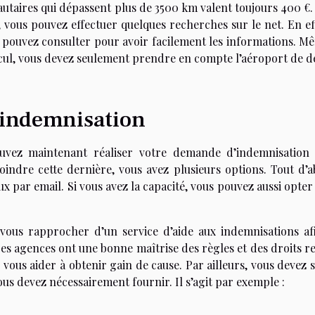
utaires qui dépassent plus de 3500 km valent toujours 400 €.
 vous pouvez effectuer quelques recherches sur le net. En eff
us pouvez consulter pour avoir facilement les informations. M
alcul, vous devez seulement prendre en compte l’aéroport de d
’indemnisation
ouvez maintenant réaliser votre demande d’indemnisation 
indre cette dernière, vous avez plusieurs options. Tout d’a
x par email. Si vous avez la capacité, vous pouvez aussi opte
vous rapprocher d’un service d’aide aux indemnisations af
ces agences ont une bonne maîtrise des règles et des droits re
vous aider à obtenir gain de cause. Par ailleurs, vous devez 
ous devez nécessairement fournir. Il s’agit par exemple :