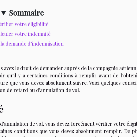
Sommaire
érifier votre éligibilité
lculer votre indemnité
r la demande d’indemnisation
ous avez le droit de demander auprès de la compagnie aérienn
r qu’il y a certaines conditions à remplir avant de l’obteni
dure que vous devez absolument suivre. Voici quelques conseil
n de retard ou d’annulation de vol.
é
annulation de vol, vous devez forcément vérifier votre éligib
taines conditions que vous devez absolument remplir. De plu