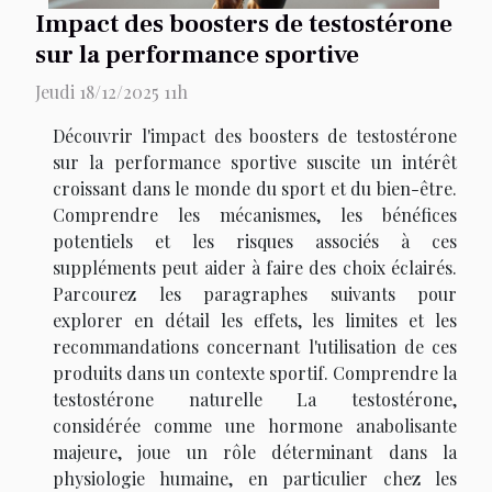
Impact des boosters de testostérone
sur la performance sportive
Jeudi 18/12/2025 11h
Découvrir l'impact des boosters de testostérone
sur la performance sportive suscite un intérêt
croissant dans le monde du sport et du bien-être.
Comprendre les mécanismes, les bénéfices
potentiels et les risques associés à ces
suppléments peut aider à faire des choix éclairés.
Parcourez les paragraphes suivants pour
explorer en détail les effets, les limites et les
recommandations concernant l'utilisation de ces
produits dans un contexte sportif. Comprendre la
testostérone naturelle La testostérone,
considérée comme une hormone anabolisante
majeure, joue un rôle déterminant dans la
physiologie humaine, en particulier chez les