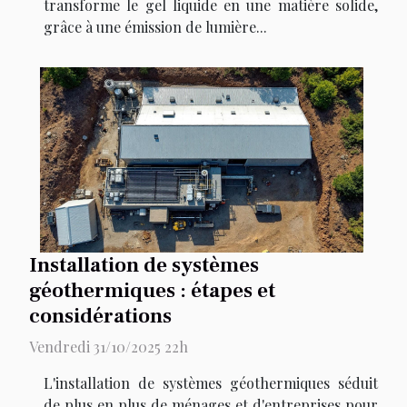
transforme le gel liquide en une matière solide,
grâce à une émission de lumière...
Installation de systèmes
géothermiques : étapes et
considérations
Vendredi 31/10/2025 22h
L'installation de systèmes géothermiques séduit
de plus en plus de ménages et d'entreprises pour