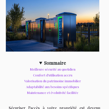
Sommaire
Meilleure sécurité au quotidien
Confort d’utilisation accru
Valorisation du patrimoine immobilier
Adaptabilité aux besoins spécifiques
Maintenance et évolutivité facilitée
Sécuriser l’accès à votre propriété est devenu