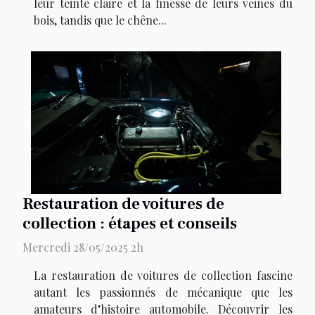
leur teinte claire et la finesse de leurs veines du
bois, tandis que le chêne...
Restauration de voitures de
collection : étapes et conseils
Mercredi 28/05/2025 2h
La restauration de voitures de collection fascine
autant les passionnés de mécanique que les
amateurs d’histoire automobile. Découvrir les