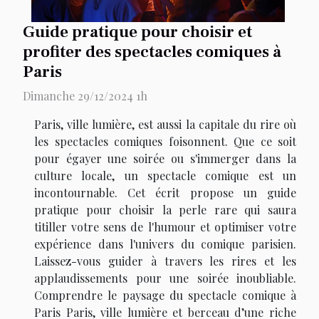
Guide pratique pour choisir et
profiter des spectacles comiques à
Paris
Dimanche 29/12/2024 1h
Paris, ville lumière, est aussi la capitale du rire où
les spectacles comiques foisonnent. Que ce soit
pour égayer une soirée ou s'immerger dans la
culture locale, un spectacle comique est un
incontournable. Cet écrit propose un guide
pratique pour choisir la perle rare qui saura
titiller votre sens de l'humour et optimiser votre
expérience dans l'univers du comique parisien.
Laissez-vous guider à travers les rires et les
applaudissements pour une soirée inoubliable.
Comprendre le paysage du spectacle comique à
Paris Paris, ville lumière et berceau d’une riche