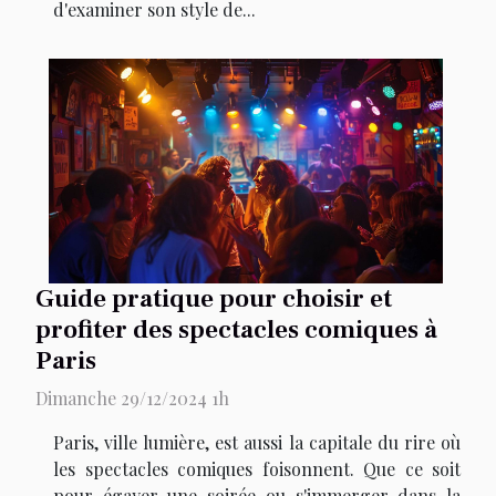
d'examiner son style de...
Guide pratique pour choisir et
profiter des spectacles comiques à
Paris
Dimanche 29/12/2024 1h
Paris, ville lumière, est aussi la capitale du rire où
les spectacles comiques foisonnent. Que ce soit
pour égayer une soirée ou s'immerger dans la