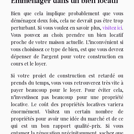
Emménager dans un bien locatif
Bien que cela implique probablement que vous
déménagez deux fois, cela ne devrait pas être trop
perturbant. Si vous voulez en savoir plus,
visitez ici
.
Vous pouvez au choix prendre un bien locatif
proche de votre maison actuelle. L’inconvénient si
vous choisissez ce type de bien, est que vous devrez
dépenser de l’argent pour votre construction en
cours et le loyer.
Si votre projet de construction est retardé ou
prends du temps, vous vous retrouverez très vite à
payer beaucoup pour le loyer. Pour éviter cela,
n’investissez pas beaucoup pour une propriété
locative. Le coût des propriétés locatives variera
énormément. Visitez un certain nombre de
propriétés pour avoir une idée du marché et de ce
qui est un bon rapport qualité-prix. Si vous
entamez la rénovation précipitamment, sachez que