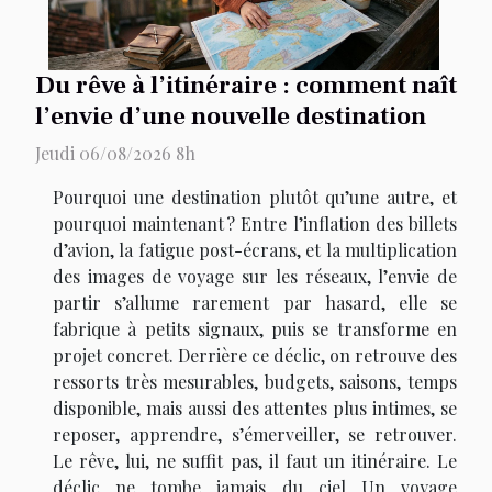
Du rêve à l’itinéraire : comment naît
l’envie d’une nouvelle destination
Jeudi 06/08/2026 8h
Pourquoi une destination plutôt qu’une autre, et
pourquoi maintenant ? Entre l’inflation des billets
d’avion, la fatigue post-écrans, et la multiplication
des images de voyage sur les réseaux, l’envie de
partir s’allume rarement par hasard, elle se
fabrique à petits signaux, puis se transforme en
projet concret. Derrière ce déclic, on retrouve des
ressorts très mesurables, budgets, saisons, temps
disponible, mais aussi des attentes plus intimes, se
reposer, apprendre, s’émerveiller, se retrouver.
Le rêve, lui, ne suffit pas, il faut un itinéraire. Le
déclic ne tombe jamais du ciel Un voyage