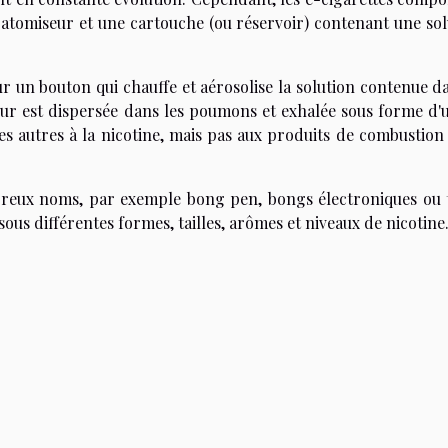
n atomiseur et une cartouche (ou réservoir) contenant une sol
sur un bouton qui chauffe et aérosolise la solution contenue d
eur est dispersée dans les poumons et exhalée sous forme d'u
es autres à la nicotine, mais pas aux produits de combustion 
breux noms, par exemple bong pen, bongs électroniques ou 
sous différentes formes, tailles, arômes et niveaux de nicotine