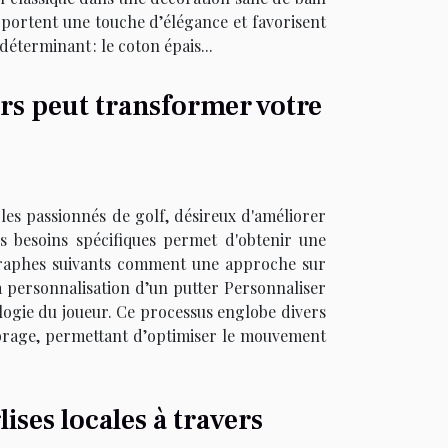
 apportent une touche d’élégance et favorisent
éterminant : le coton épais...
rs peut transformer votre
 les passionnés de golf, désireux d'améliorer
s besoins spécifiques permet d'obtenir une
agraphes suivants comment une approche sur
 personnalisation d’un putter Personnaliser
logie du joueur. Ce processus englobe divers
ilibrage, permettant d’optimiser le mouvement
lises locales à travers