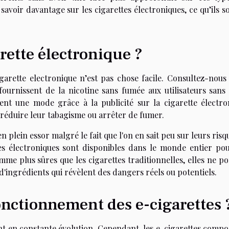
avoir davantage sur les cigarettes électroniques, ce qu’ils s
rette électronique ?
igarette electronique
n’est pas chose facile. Consultez-nous
fournissent de la nicotine sans fumée aux utilisateurs sans 
ient une mode grâce à la publicité sur la cigarette électro
réduire leur tabagisme ou arrêter de fumer.
n plein essor malgré le fait que l'on en sait peu sur leurs risq
tes électroniques sont disponibles dans le monde entier pou
e plus sûres que les cigarettes traditionnelles, elles ne po
 d'ingrédients qui révèlent des dangers réels ou potentiels.
onctionnement des e-cigarettes 
t en constante évolution. Cependant, les e-cigarettes compo