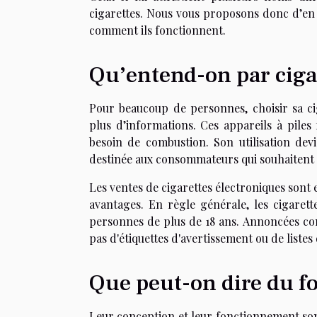
cigarettes. Nous vous proposons donc d’en s
comment ils fonctionnent.
Qu’entend-on par ciga
Pour beaucoup de personnes,
choisir sa c
plus d’informations. Ces appareils à piles 
besoin de combustion. Son utilisation dev
destinée aux consommateurs qui souhaitent 
Les ventes de cigarettes électroniques sont e
avantages. En règle générale, les cigaret
personnes de plus de 18 ans. Annoncées comm
pas d'étiquettes d'avertissement ou de listes
Que peut-on dire du f
Leur conception et leur fonctionnement son