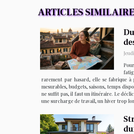
ARTICLES SIMILAIR
Du
de
Jeud
Pour
fati
rarement par hasard, elle se fabrique à 
mesurables, budgets, saisons, temps disponi
ne suffit pas, il faut un itinéraire. Le d
une surcharge de travail, un hiver trop lo
St
du