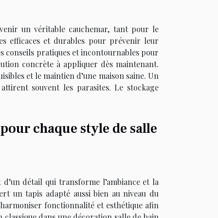
enir un véritable cauchemar, tant pour le
s efficaces et durables pour prévenir leur
es conseils pratiques et incontournables pour
ution concrète à appliquer dès maintenant.
isibles et le maintien d’une maison saine. Un
attirent souvent les parasites. Le stockage
 pour chaque style de salle
 d’un détail qui transforme l’ambiance et la
iert un tapis adapté aussi bien au niveau du
armoniser fonctionnalité et esthétique afin
n classique dans une décoration salle de bain