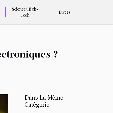
Science/High-
Divers
Tech
ectroniques ?
Dans La Même
Catégorie