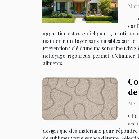
Mard
La p
conf
apparition est essentiel pour garantir un 
maintenir un foyer sans nuisibles sur l
Prévention : clé d’une maison saine L’hygi
nettoyage rigoureux permet d’éliminer le
aliments...
Co
de
Merc
Choi
sécu
design que des matériaux pour répondre à
de sublimer votre espace détente. Sélectio