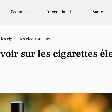
Economie
International
Santé
les cigarettes électroniques ?
oir sur les cigarettes él