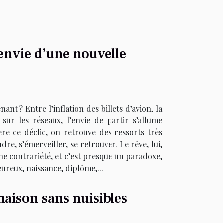
’envie d’une nouvelle
nt ? Entre l’inflation des billets d’avion, la
sur les réseaux, l’envie de partir s’allume
ère ce déclic, on retrouve des ressorts très
re, s’émerveiller, se retrouver. Le rêve, lui,
ne contrariété, et c’est presque un paradoxe,
ureux, naissance, diplôme,...
maison sans nuisibles