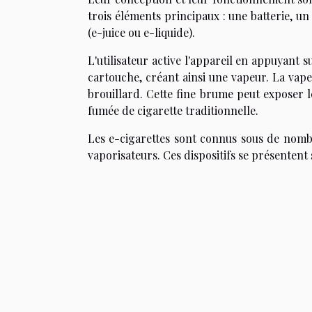
trois éléments principaux : une batterie, u
(e-juice ou e-liquide).
L'utilisateur active l'appareil en appuyant 
cartouche, créant ainsi une vapeur. La vap
brouillard. Cette fine brume peut exposer l
fumée de cigarette traditionnelle.
Les e-cigarettes sont connus sous de nom
vaporisateurs. Ces dispositifs se présentent 