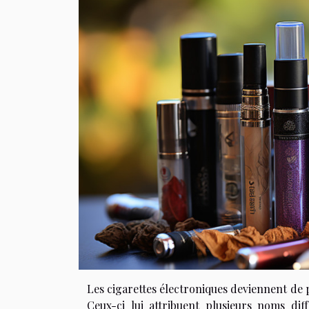
Les cigarettes électroniques deviennent de 
Ceux-ci lui attribuent plusieurs noms di