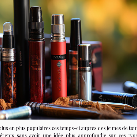
plus en plus populaires ces temps-ci auprès des jeunes de tou
fférents sans avoir une idée plus approfondie sur ces typ