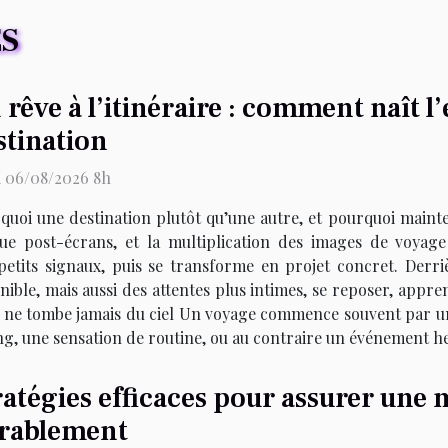
ES
 rêve à l’itinéraire : comment naît l
stination
i 06/08/2026 8h
quoi une destination plutôt qu’une autre, et pourquoi maintena
gue post-écrans, et la multiplication des images de voyage 
petits signaux, puis se transforme en projet concret. Derri
ble, mais aussi des attentes plus intimes, se reposer, apprend
éclic ne tombe jamais du ciel Un voyage commence souvent par u
ng, une sensation de routine, ou au contraire un événement he
ratégies efficaces pour assurer une 
rablement