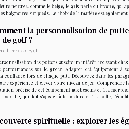
uleurs neutres, comme le beige, le gris perle ou l’ivoire, qui
es baignoires sur pieds. Le choix de la matière est également d
mment la personnalisation de putte
 de golf ?
redi 26/11/2025 9h
ersonnalisation des putters suscite un intérêt croissant chez
s performances sur le green. Adapter cet équipement à se
r la confiance lors de chaque putt. Découvrez dans les par
tre expérience et élever votre niveau de jeu. Comprendre la
ptation précise de cet équipement aux besoins et à la morpho
anche, qui doit s’ajuster à la posture et à la taille, l’équ
couverte spirituelle : explorer les ég