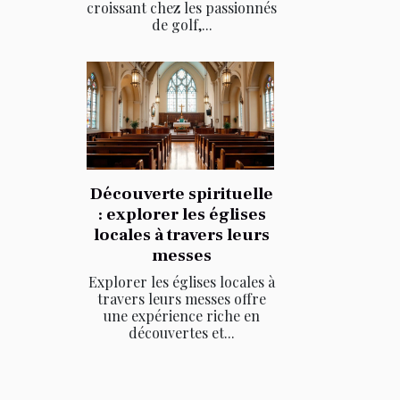
croissant chez les passionnés
de golf,...
Découverte spirituelle
: explorer les églises
locales à travers leurs
messes
Explorer les églises locales à
travers leurs messes offre
une expérience riche en
découvertes et...