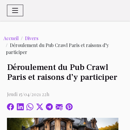
Accueil
Divers
Déroulement du Pub Crawl Paris et raisons d’y
participer
Déroulement du Pub Crawl
Paris et raisons d’y participer
Jeudi 15/04/2021 22h