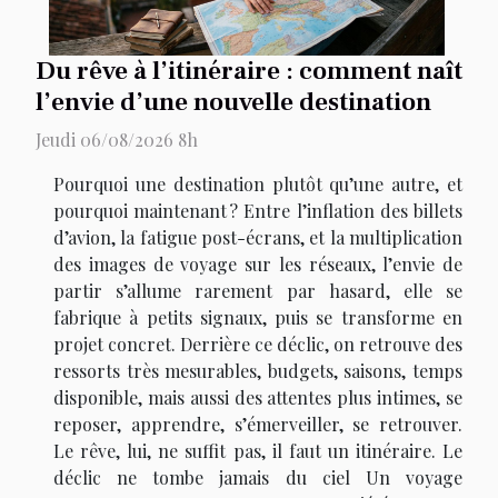
Du rêve à l’itinéraire : comment naît
l’envie d’une nouvelle destination
Jeudi 06/08/2026 8h
Pourquoi une destination plutôt qu’une autre, et
pourquoi maintenant ? Entre l’inflation des billets
d’avion, la fatigue post-écrans, et la multiplication
des images de voyage sur les réseaux, l’envie de
partir s’allume rarement par hasard, elle se
fabrique à petits signaux, puis se transforme en
projet concret. Derrière ce déclic, on retrouve des
ressorts très mesurables, budgets, saisons, temps
disponible, mais aussi des attentes plus intimes, se
reposer, apprendre, s’émerveiller, se retrouver.
Le rêve, lui, ne suffit pas, il faut un itinéraire. Le
déclic ne tombe jamais du ciel Un voyage