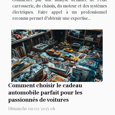
carrosserie, du châssis, du moteur et des systèmes
électriques. Faire appel à un professionnel
reconnu permet d’obtenir une expertise...
Comment choisir le cadeau
automobile parfait pour les
passionnés de voitures
Dimanche 09/02/2025 0h