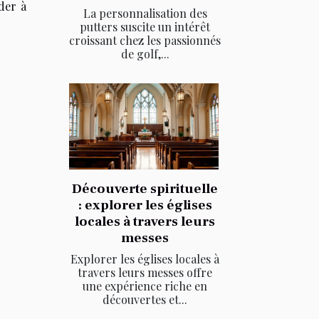
nder à
La personnalisation des
putters suscite un intérêt
croissant chez les passionnés
de golf,...
Découverte spirituelle
: explorer les églises
locales à travers leurs
messes
Explorer les églises locales à
travers leurs messes offre
une expérience riche en
découvertes et...