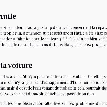
'huile
re si le moteur n'aura pas trop de travail concernant la répar
eur trop brun, demander au propriétaire si l'huile a été chang
ander à faire tourner le moteur 5 à 6 fois afin de bien vérif
at de l'huile ne sont pas dans de bons états, n'achetez pas la v
 la voiture
llez à voir s'il n'y a pas de fuite sous la voiture. En effet, s
ure s'il n'y a pas eu d'échappement d'huile ou d'eau. S'i
e, mais si c'est de l'eau venant du radiateur cela pourrait sig
la vous permet de savoir si l'achat est possible ou non.
et faites une observation attentive sur les problèmes du mo