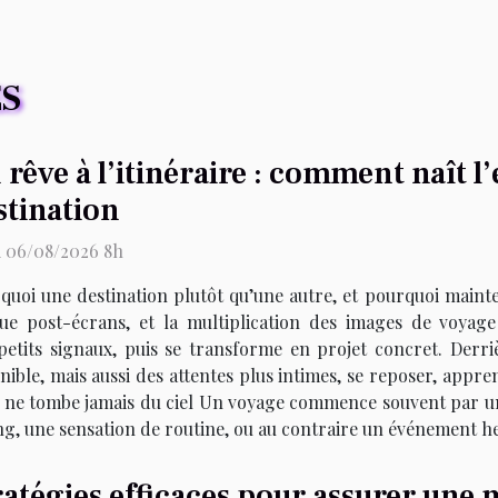
ES
 rêve à l’itinéraire : comment naît l
stination
i 06/08/2026 8h
quoi une destination plutôt qu’une autre, et pourquoi maintena
gue post-écrans, et la multiplication des images de voyage 
petits signaux, puis se transforme en projet concret. Derri
ble, mais aussi des attentes plus intimes, se reposer, apprend
éclic ne tombe jamais du ciel Un voyage commence souvent par u
ng, une sensation de routine, ou au contraire un événement he
ratégies efficaces pour assurer une 