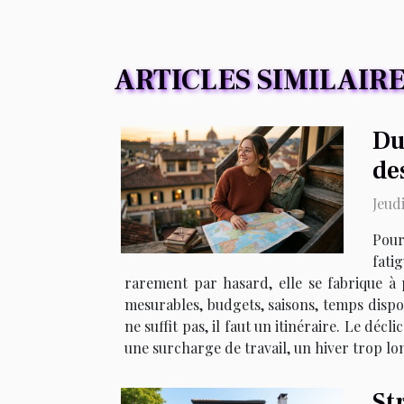
ARTICLES SIMILAIR
Du
de
Jeud
Pour
fati
rarement par hasard, elle se fabrique à 
mesurables, budgets, saisons, temps disponi
ne suffit pas, il faut un itinéraire. Le d
une surcharge de travail, un hiver trop lo
St