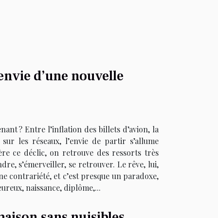
’envie d’une nouvelle
nt ? Entre l’inflation des billets d’avion, la
sur les réseaux, l’envie de partir s’allume
ère ce déclic, on retrouve des ressorts très
re, s’émerveiller, se retrouver. Le rêve, lui,
ne contrariété, et c’est presque un paradoxe,
ureux, naissance, diplôme,...
maison sans nuisibles