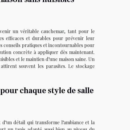
enir un véritable cauchemar, tant pour le
s efficaces et durables pour prévenir leur
es conseils pratiques et incontournables pour
ution concrète à appliquer dès maintenant.
isibles et le maintien d’une maison saine. Un
attirent souvent les parasites. Le stockage
 pour chaque style de salle
 d’un détail qui transforme l’ambiance et la
iert un tapis adapté aussi bien au niveau du