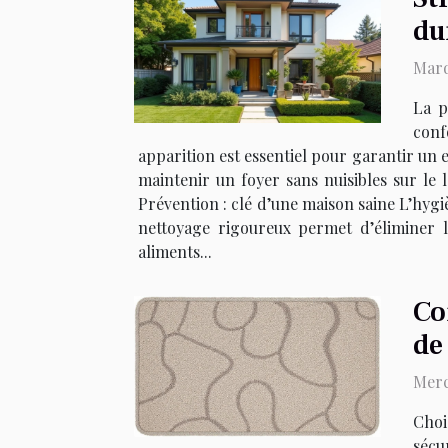
du
Mard
La p
conf
apparition est essentiel pour garantir un 
maintenir un foyer sans nuisibles sur l
Prévention : clé d’une maison saine L’hygi
nettoyage rigoureux permet d’éliminer le
aliments...
Co
de
Merc
Choi
sécu