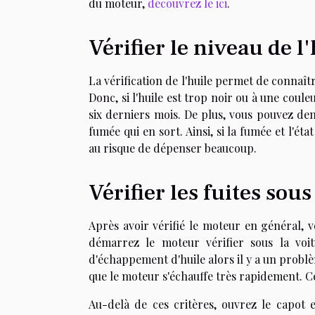
du moteur,
découvrez le ici
.
Vérifier le niveau de l
La vérification de l'huile permet de connaît
Donc, si l'huile est trop noir ou à une coul
six derniers mois. De plus, vous pouvez dem
fumée qui en sort. Ainsi, si la fumée et l'ét
au risque de dépenser beaucoup.
Vérifier les fuites sous
Après avoir vérifié le moteur en général, vei
démarrez le moteur vérifier sous la voit
d'échappement d'huile alors il y a un problèm
que le moteur s'échauffe très rapidement. Ce
Au-delà de ces critères, ouvrez le capot 