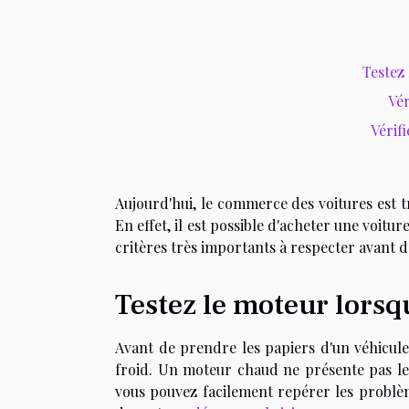
Testez 
Vér
Vérifi
Aujourd'hui, le commerce des voitures est tr
En effet, il est possible d'acheter une voitur
critères très importants à respecter avant 
Testez le moteur lorsqu
Avant de prendre les papiers d'un véhicule 
froid. Un moteur chaud ne présente pas les
vous pouvez facilement repérer les problèm