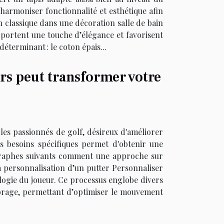
armoniser fonctionnalité et esthétique afin
n classique dans une décoration salle de bain
 apportent une touche d’élégance et favorisent
éterminant : le coton épais...
rs peut transformer votre
 les passionnés de golf, désireux d'améliorer
s besoins spécifiques permet d'obtenir une
agraphes suivants comment une approche sur
 personnalisation d’un putter Personnaliser
logie du joueur. Ce processus englobe divers
ilibrage, permettant d’optimiser le mouvement