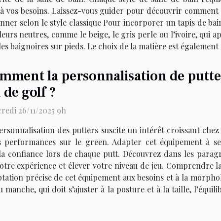
 vos besoins. Laissez-vous guider pour découvrir comment h
nner selon le style classique Pour incorporer un tapis de bai
uleurs neutres, comme le beige, le gris perle ou l’ivoire, qui
es baignoires sur pieds. Le choix de la matière est également d
mment la personnalisation de putte
 de golf ?
redi 26/11/2025 9h
ersonnalisation des putters suscite un intérêt croissant chez
s performances sur le green. Adapter cet équipement à se
r la confiance lors de chaque putt. Découvrez dans les par
tre expérience et élever votre niveau de jeu. Comprendre la
ptation précise de cet équipement aux besoins et à la morpho
anche, qui doit s’ajuster à la posture et à la taille, l’équ