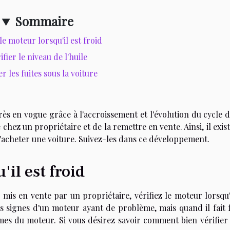
Sommaire
le moteur lorsqu'il est froid
ifier le niveau de l'huile
er les fuites sous la voiture
ès en vogue grâce à l'accroissement et l'évolution du cycle d
e chez un propriétaire et de la remettre en vente. Ainsi, il exis
d'acheter une voiture. Suivez-les dans ce développement.
'il est froid
mis en vente par un propriétaire, vérifiez le moteur lorsqu'i
 signes d'un moteur ayant de problème, mais quand il fait f
es du moteur. Si vous désirez savoir comment bien vérifier l