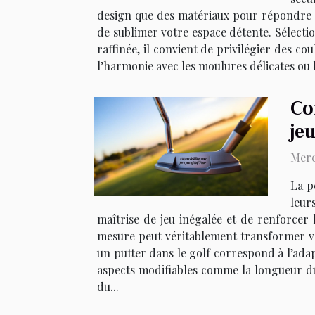
design que des matériaux pour répondre à
de sublimer votre espace détente. Sélectio
raffinée, il convient de privilégier des co
l’harmonie avec les moulures délicates ou l
Co
jeu
Merc
La p
leur
maîtrise de jeu inégalée et de renforce
mesure peut véritablement transformer vo
un putter dans le golf correspond à l’ada
aspects modifiables comme la longueur du m
du...