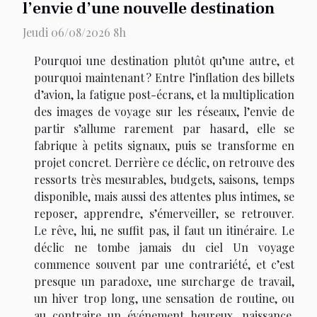
l’envie d’une nouvelle destination
Jeudi 06/08/2026 8h
Pourquoi une destination plutôt qu’une autre, et
pourquoi maintenant ? Entre l’inflation des billets
d’avion, la fatigue post-écrans, et la multiplication
des images de voyage sur les réseaux, l’envie de
partir s’allume rarement par hasard, elle se
fabrique à petits signaux, puis se transforme en
projet concret. Derrière ce déclic, on retrouve des
ressorts très mesurables, budgets, saisons, temps
disponible, mais aussi des attentes plus intimes, se
reposer, apprendre, s’émerveiller, se retrouver.
Le rêve, lui, ne suffit pas, il faut un itinéraire. Le
déclic ne tombe jamais du ciel Un voyage
commence souvent par une contrariété, et c’est
presque un paradoxe, une surcharge de travail,
un hiver trop long, une sensation de routine, ou
au contraire un événement heureux, naissance,